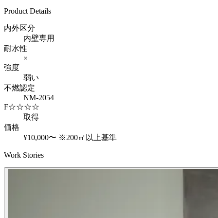
Product Details
内外区分
内壁専用
耐水性
×
強度
弱い
不燃認定
NM-2054
F☆☆☆☆
取得
価格
¥10,000〜
※200㎡以上基準
Work Stories