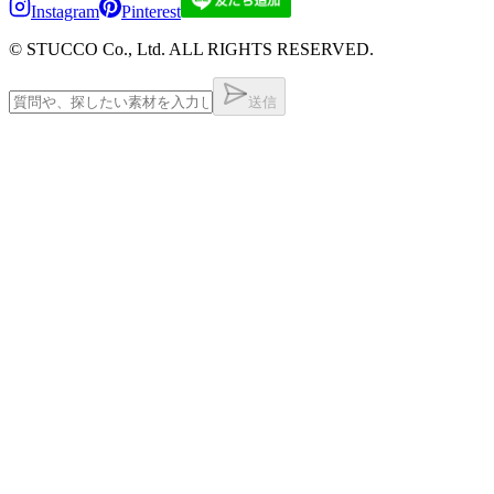
Instagram
Pinterest
© STUCCO Co., Ltd. ALL RIGHTS RESERVED.
送信