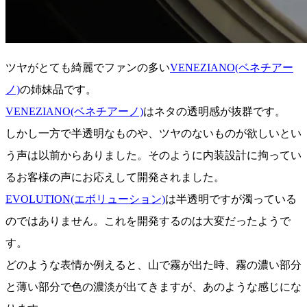
ツヤがとても綺麗でファンの多い
VENEZIANO(ベネチアー
ノ)
の姉妹品です。
VENEZIANO(ベネチアーノ)
はネタの透明感が抜群です。
しかし一方で半透明なものや、ツヤのないものが欲しいとい
う声は以前からありました。そのように内装設計に拘ってい
るお客様の声にお応えして開発されました。
EVOLUTION(エボリューション)
は半透明ですが濁っている
のではありません。これを開発するのは大変だったようで
す。
どのような表情か例えると、山で霧が出た時、霧の濃い部分
と薄い部分で色の濃淡が出てきますが、あのような感じにな