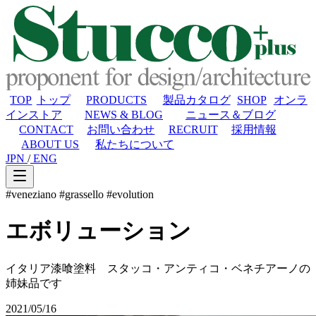
TOP
トップ
PRODUCTS
製品カタログ
SHOP
オンラ
インストア
NEWS & BLOG
ニュース＆ブログ
CONTACT
お問い合わせ
RECRUIT
採用情報
ABOUT US
私たちについて
JPN
/
ENG
#veneziano
#grassello
#evolution
エボリューション
イタリア漆喰塗料 スタッコ・アンティコ・ベネチアーノの
姉妹品です
2021/05/16