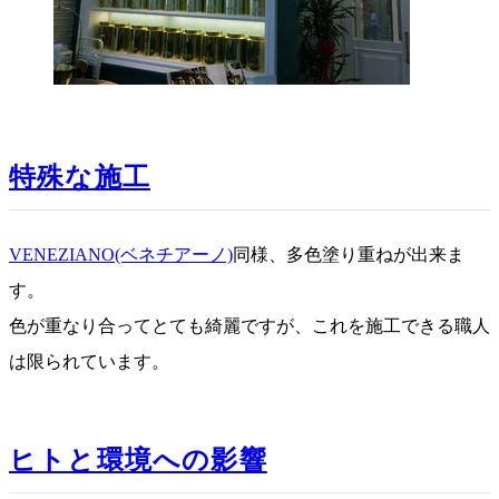
特殊な施工
VENEZIANO(ベネチアーノ)
同様、多色塗り重ねが出来ま
す。
色が重なり合ってとても綺麗ですが、これを施工できる職人
は限られています。
ヒトと環境への影響