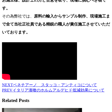
お施主様、設計士の方と合意を取り、現場に挑むべき物で
す。
その為弊社では、
原料の輸入からサンプル制作、現場施工ま
で全て当社正社員である精鋭の職人が責任施工させていただ
いております。
NEXT
ベネチアーノ スタッコ・アンティコについて
PREV
イタリア漆喰のホルムアルデヒド低減効果について
Related Posts